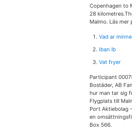
Copenhagen to M
28 kilometres.Th
Malmo. Läs mer 
Vad ar minne
Iban lb
Vat fryer
Participant 0007
Bostäder, AB Fam
hur man tar sig 
Flygplats till 
Port Aktiebolag 
en omsättningsf
Box 566.