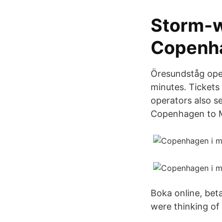
Storm-w
Copenh
Öresundståg ope
minutes. Tickets
operators also se
Copenhagen to M
Boka online, bet
were thinking of 